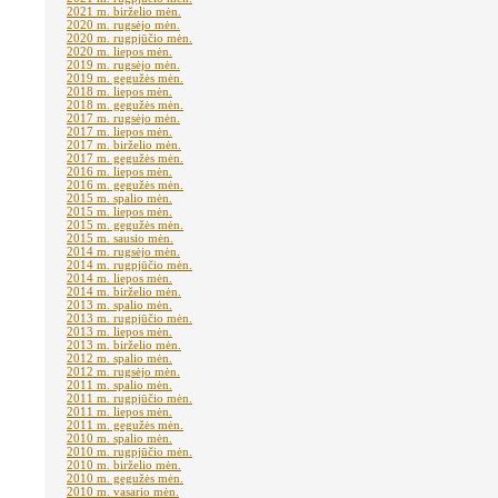
2021 m. birželio mėn.
2020 m. rugsėjo mėn.
2020 m. rugpjūčio mėn.
2020 m. liepos mėn.
2019 m. rugsėjo mėn.
2019 m. gegužės mėn.
2018 m. liepos mėn.
2018 m. gegužės mėn.
2017 m. rugsėjo mėn.
2017 m. liepos mėn.
2017 m. birželio mėn.
2017 m. gegužės mėn.
2016 m. liepos mėn.
2016 m. gegužės mėn.
2015 m. spalio mėn.
2015 m. liepos mėn.
2015 m. gegužės mėn.
2015 m. sausio mėn.
2014 m. rugsėjo mėn.
2014 m. rugpjūčio mėn.
2014 m. liepos mėn.
2014 m. birželio mėn.
2013 m. spalio mėn.
2013 m. rugpjūčio mėn.
2013 m. liepos mėn.
2013 m. birželio mėn.
2012 m. spalio mėn.
2012 m. rugsėjo mėn.
2011 m. spalio mėn.
2011 m. rugpjūčio mėn.
2011 m. liepos mėn.
2011 m. gegužės mėn.
2010 m. spalio mėn.
2010 m. rugpjūčio mėn.
2010 m. birželio mėn.
2010 m. gegužės mėn.
2010 m. vasario mėn.