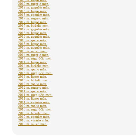
2020 m. liepos mėn.
2019 m. rugsėjo mėn.
2019 m. gegužės mėn.
2018 m. liepos mėn.
2018 m. gegužės mėn.
2017 m. rugsėjo mėn.
2017 m. liepos mėn.
2017 m. birželio mėn.
2017 m. gegužės mėn.
2016 m. liepos mėn.
2016 m. gegužės mėn.
2015 m. spalio mėn.
2015 m. liepos mėn.
2015 m. gegužės mėn.
2015 m. sausio mėn.
2014 m. rugsėjo mėn.
2014 m. rugpjūčio mėn.
2014 m. liepos mėn.
2014 m. birželio mėn.
2013 m. spalio mėn.
2013 m. rugpjūčio mėn.
2013 m. liepos mėn.
2013 m. birželio mėn.
2012 m. spalio mėn.
2012 m. rugsėjo mėn.
2011 m. spalio mėn.
2011 m. rugpjūčio mėn.
2011 m. liepos mėn.
2011 m. gegužės mėn.
2010 m. spalio mėn.
2010 m. rugpjūčio mėn.
2010 m. birželio mėn.
2010 m. gegužės mėn.
2010 m. vasario mėn.
2010 m. sausio mėn.