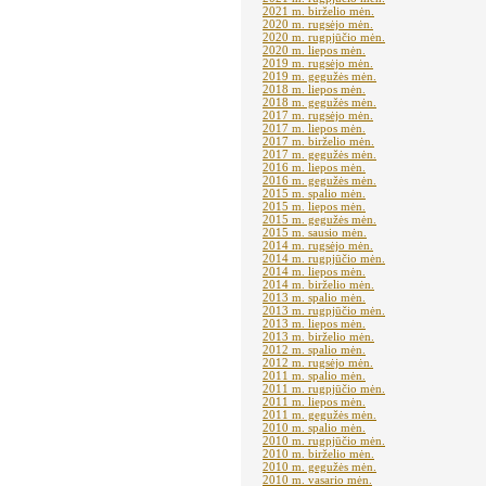
2021 m. birželio mėn.
2020 m. rugsėjo mėn.
2020 m. rugpjūčio mėn.
2020 m. liepos mėn.
2019 m. rugsėjo mėn.
2019 m. gegužės mėn.
2018 m. liepos mėn.
2018 m. gegužės mėn.
2017 m. rugsėjo mėn.
2017 m. liepos mėn.
2017 m. birželio mėn.
2017 m. gegužės mėn.
2016 m. liepos mėn.
2016 m. gegužės mėn.
2015 m. spalio mėn.
2015 m. liepos mėn.
2015 m. gegužės mėn.
2015 m. sausio mėn.
2014 m. rugsėjo mėn.
2014 m. rugpjūčio mėn.
2014 m. liepos mėn.
2014 m. birželio mėn.
2013 m. spalio mėn.
2013 m. rugpjūčio mėn.
2013 m. liepos mėn.
2013 m. birželio mėn.
2012 m. spalio mėn.
2012 m. rugsėjo mėn.
2011 m. spalio mėn.
2011 m. rugpjūčio mėn.
2011 m. liepos mėn.
2011 m. gegužės mėn.
2010 m. spalio mėn.
2010 m. rugpjūčio mėn.
2010 m. birželio mėn.
2010 m. gegužės mėn.
2010 m. vasario mėn.