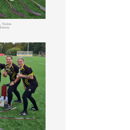
, Violeta
Roberta