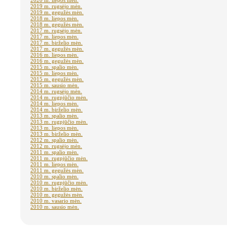
2020 m. liepos mėn.
2019 m. rugsėjo mėn.
2019 m. gegužės mėn.
2018 m. liepos mėn.
2018 m. gegužės mėn.
2017 m. rugsėjo mėn.
2017 m. liepos mėn.
2017 m. birželio mėn.
2017 m. gegužės mėn.
2016 m. liepos mėn.
2016 m. gegužės mėn.
2015 m. spalio mėn.
2015 m. liepos mėn.
2015 m. gegužės mėn.
2015 m. sausio mėn.
2014 m. rugsėjo mėn.
2014 m. rugpjūčio mėn.
2014 m. liepos mėn.
2014 m. birželio mėn.
2013 m. spalio mėn.
2013 m. rugpjūčio mėn.
2013 m. liepos mėn.
2013 m. birželio mėn.
2012 m. spalio mėn.
2012 m. rugsėjo mėn.
2011 m. spalio mėn.
2011 m. rugpjūčio mėn.
2011 m. liepos mėn.
2011 m. gegužės mėn.
2010 m. spalio mėn.
2010 m. rugpjūčio mėn.
2010 m. birželio mėn.
2010 m. gegužės mėn.
2010 m. vasario mėn.
2010 m. sausio mėn.