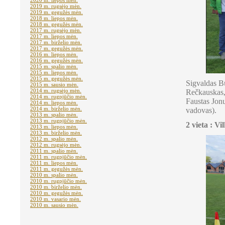
2020 m. liepos mėn.
2019 m. rugsėjo mėn.
2019 m. gegužės mėn.
2018 m. liepos mėn.
2018 m. gegužės mėn.
2017 m. rugsėjo mėn.
2017 m. liepos mėn.
2017 m. birželio mėn.
2017 m. gegužės mėn.
2016 m. liepos mėn.
2016 m. gegužės mėn.
2015 m. spalio mėn.
2015 m. liepos mėn.
2015 m. gegužės mėn.
Sigvaldas B
2015 m. sausio mėn.
2014 m. rugsėjo mėn.
Rečkauskas,
2014 m. rugpjūčio mėn.
Faustas Jonu
2014 m. liepos mėn.
2014 m. birželio mėn.
vadovas).
2013 m. spalio mėn.
2013 m. rugpjūčio mėn.
2 vieta : Vi
2013 m. liepos mėn.
2013 m. birželio mėn.
2012 m. spalio mėn.
2012 m. rugsėjo mėn.
2011 m. spalio mėn.
2011 m. rugpjūčio mėn.
2011 m. liepos mėn.
2011 m. gegužės mėn.
2010 m. spalio mėn.
2010 m. rugpjūčio mėn.
2010 m. birželio mėn.
2010 m. gegužės mėn.
2010 m. vasario mėn.
2010 m. sausio mėn.