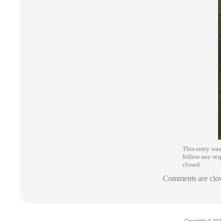
This entry was
follow any res
closed.
Comments are clo
Copyright © 2026