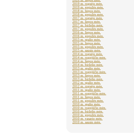
2020 m. liepos mėn.
2019 m. rugsėjo mėn.
2019 m. gegužės mėn.
2018 m. liepos mėn.
2018 m. gegužės mėn.
2017 m. rugsėjo mėn.
2017 m. liepos mėn.
2017 m. birželio mėn.
2017 m. gegužės mėn.
2016 m. liepos mėn.
2016 m. gegužės mėn.
2015 m. spalio mėn.
2015 m. liepos mėn.
2015 m. gegužės mėn.
2015 m. sausio mėn.
2014 m. rugsėjo mėn.
2014 m. rugpjūčio mėn.
2014 m. liepos mėn.
2014 m. birželio mėn.
2013 m. spalio mėn.
2013 m. rugpjūčio mėn.
2013 m. liepos mėn.
2013 m. birželio mėn.
2012 m. spalio mėn.
2012 m. rugsėjo mėn.
2011 m. spalio mėn.
2011 m. rugpjūčio mėn.
2011 m. liepos mėn.
2011 m. gegužės mėn.
2010 m. spalio mėn.
2010 m. rugpjūčio mėn.
2010 m. birželio mėn.
2010 m. gegužės mėn.
2010 m. vasario mėn.
2010 m. sausio mėn.