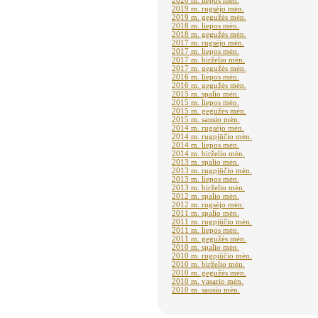
2020 m. liepos mėn.
2019 m. rugsėjo mėn.
2019 m. gegužės mėn.
2018 m. liepos mėn.
2018 m. gegužės mėn.
2017 m. rugsėjo mėn.
2017 m. liepos mėn.
2017 m. birželio mėn.
2017 m. gegužės mėn.
2016 m. liepos mėn.
2016 m. gegužės mėn.
2015 m. spalio mėn.
2015 m. liepos mėn.
2015 m. gegužės mėn.
2015 m. sausio mėn.
2014 m. rugsėjo mėn.
2014 m. rugpjūčio mėn.
2014 m. liepos mėn.
2014 m. birželio mėn.
2013 m. spalio mėn.
2013 m. rugpjūčio mėn.
2013 m. liepos mėn.
2013 m. birželio mėn.
2012 m. spalio mėn.
2012 m. rugsėjo mėn.
2011 m. spalio mėn.
2011 m. rugpjūčio mėn.
2011 m. liepos mėn.
2011 m. gegužės mėn.
2010 m. spalio mėn.
2010 m. rugpjūčio mėn.
2010 m. birželio mėn.
2010 m. gegužės mėn.
2010 m. vasario mėn.
2010 m. sausio mėn.