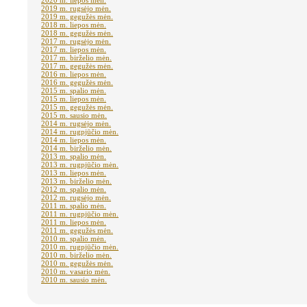
2020 m. liepos mėn.
2019 m. rugsėjo mėn.
2019 m. gegužės mėn.
2018 m. liepos mėn.
2018 m. gegužės mėn.
2017 m. rugsėjo mėn.
2017 m. liepos mėn.
2017 m. birželio mėn.
2017 m. gegužės mėn.
2016 m. liepos mėn.
2016 m. gegužės mėn.
2015 m. spalio mėn.
2015 m. liepos mėn.
2015 m. gegužės mėn.
2015 m. sausio mėn.
2014 m. rugsėjo mėn.
2014 m. rugpjūčio mėn.
2014 m. liepos mėn.
2014 m. birželio mėn.
2013 m. spalio mėn.
2013 m. rugpjūčio mėn.
2013 m. liepos mėn.
2013 m. birželio mėn.
2012 m. spalio mėn.
2012 m. rugsėjo mėn.
2011 m. spalio mėn.
2011 m. rugpjūčio mėn.
2011 m. liepos mėn.
2011 m. gegužės mėn.
2010 m. spalio mėn.
2010 m. rugpjūčio mėn.
2010 m. birželio mėn.
2010 m. gegužės mėn.
2010 m. vasario mėn.
2010 m. sausio mėn.